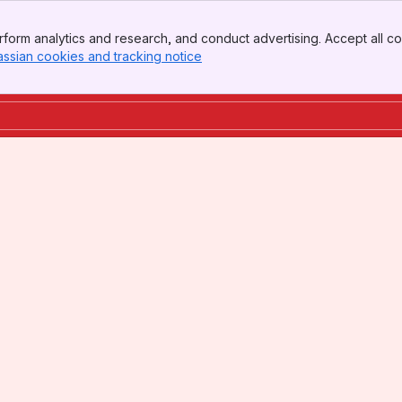
form analytics and research, and conduct advertising. Accept all co
assian cookies and tracking notice
, (opens new window)