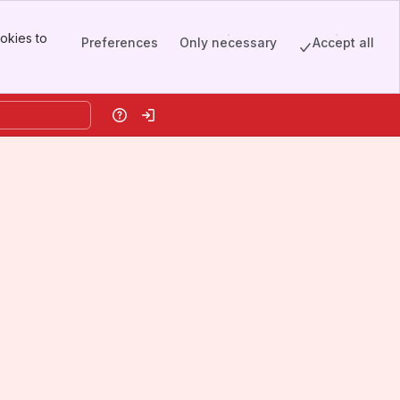
okies to
Preferences
Only necessary
Accept all
Help
Log in