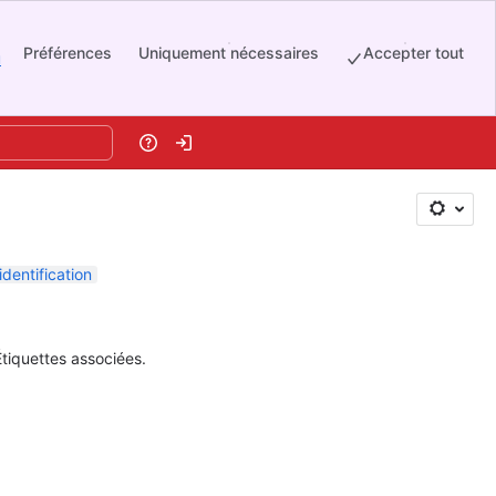
Préférences
Uniquement nécessaires
Accepter tout
u
Aide
Se connecter
identification
Étiquettes associées.